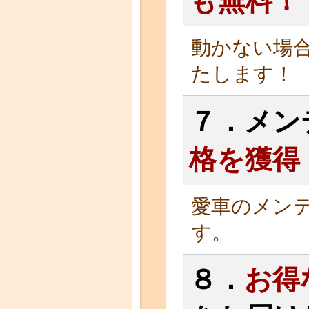
も無料！
動かない場
たします！
７．メン
格を獲得
愛車のメン
す。
８．
お得