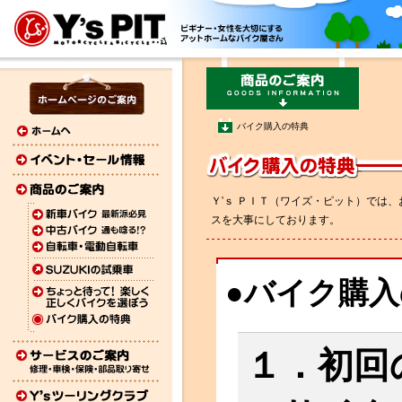
バイク購入の特典
Ｙ'ｓ ＰＩＴ（ワイズ・ピット）では
スを大事にしております。
●バイク購
１．初回