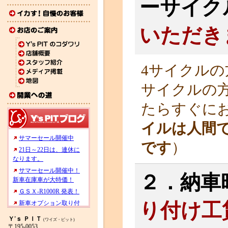
ーサイク
いただき
4サイクルの
サイクルの
たらすぐに
イルは人間
です
）
２．納車
り付け工賃
Ｙ'ｓ ＰＩＴ
(ワイズ・ピット)
〒195-0053