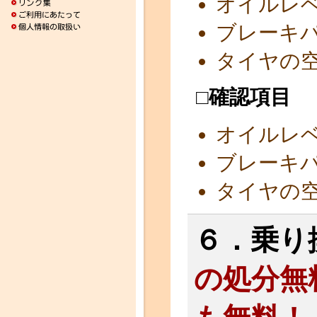
オイルレ
ブレーキ
タイヤの
□確認項目
オイルレ
ブレーキ
タイヤの
６．乗り
の処分無