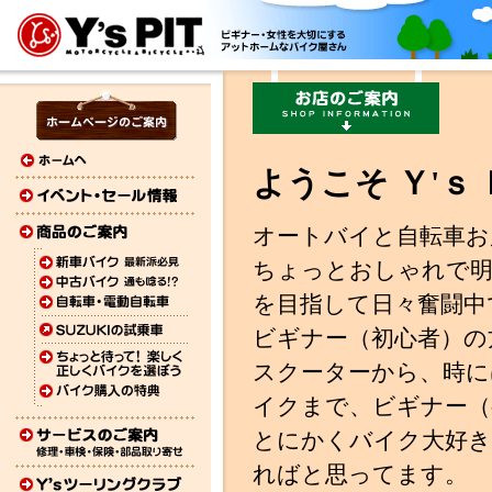
ようこそ Ｙ'
オートバイと自転車お店
ちょっとおしゃれで明
を目指して日々奮闘中
ビギナー（初心者）の
スクーターから、時に
イクまで、ビギナー（
とにかくバイク大好き
ればと思ってます。