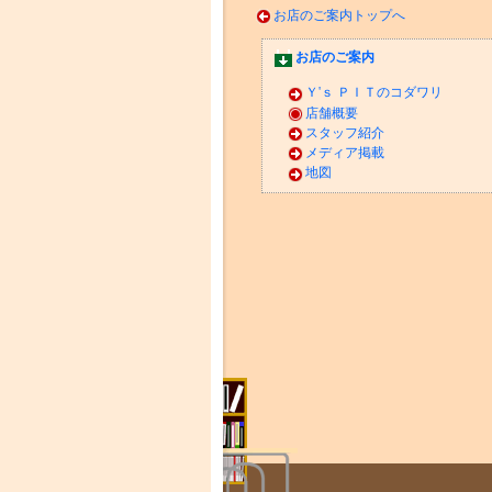
お店のご案内トップへ
お店のご案内
Ｙ'ｓ ＰＩＴのコダワリ
店舗概要
スタッフ紹介
メディア掲載
地図