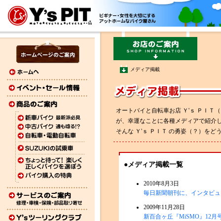
メディア掲載
オートバイと自転車お店 Ｙ'ｓ ＰＩＴ
が、幸運なことに各種メディアで紹介して
そんな Ｙ'ｓ ＰＩＴ の勇姿（？）をどう
●メディア掲載一覧
2010年8月3日
毎日新聞朝刊に、インタビュ
2009年11月28日
新百合ヶ丘『MiSMO』12