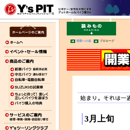
開業への道
プロローグ
3月上旬