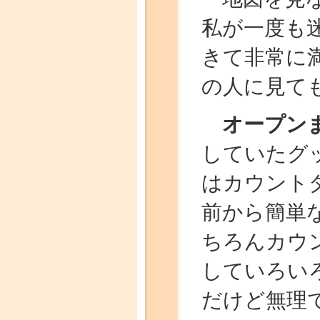
私が一度も
きて非常に
の人に見て
オープン
していたグ
はカウント
前から簡単
ちろんカウ
していろい
だけど無理で