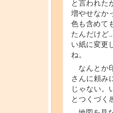
と言われた
増やせなか
色も含めて
たんだけど.
い紙に変更
ね。
なんとか印
さんに頼み
じゃない。
とつくづく
地図を見な