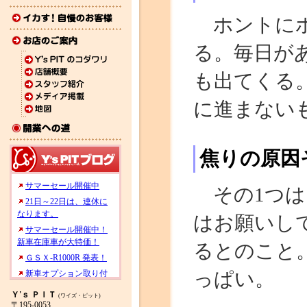
ホントにホ
る。毎日が
も出てくる
に進まない
焦りの原因
その1つは
はお願いし
るとのこと
っぱい。
Ｙ'ｓ ＰＩＴ
(ワイズ・ピット)
〒195-0053