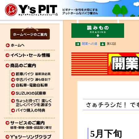
開業への道
第12話
5月下旬